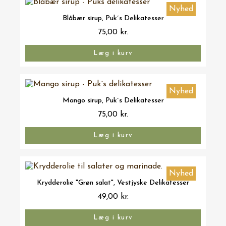
Nyhed
Vis her
Blåbær sirup, Puk´s Delikatesser
75,00 kr.
Læg i kurv
Nyhed
Vis her
Mango sirup, Puk´s Delikatesser
75,00 kr.
Læg i kurv
Nyhed
Vis her
Krydderolie "Grøn salat", Vestjyske Delikatesser
49,00 kr.
Læg i kurv