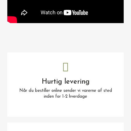
Hurtig levering
Når du bestiller online sender vi varerne af sted
inden for 1-2 hverdage