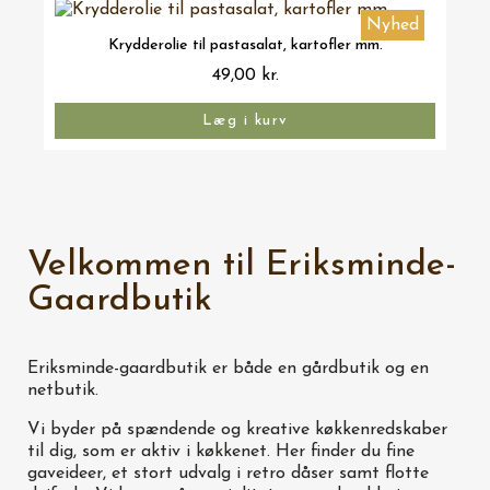
Nyhed
Vis her
Krydderolie til pastasalat, kartofler mm.
49,00 kr.
Læg i kurv
Velkommen til Eriksminde-
Gaardbutik
Eriksminde-gaardbutik er både en gårdbutik og en
netbutik.
Vi byder på spændende og kreative køkkenredskaber
til dig, som er aktiv i køkkenet. Her finder du fine
gaveideer, et stort udvalg i retro dåser samt flotte