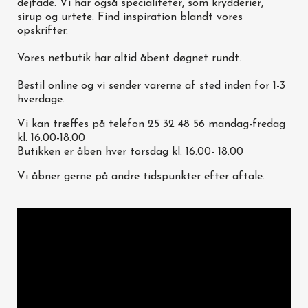
dejfade. Vi har også specialiteter, som krydderier,
sirup og urtete. Find inspiration blandt vores
opskrifter.
Vores netbutik har altid åbent døgnet rundt.
Bestil online og vi sender varerne af sted inden for 1-3
hverdage.
Vi kan træffes på telefon 25 32 48 56 mandag-fredag
kl. 16.00-18.00
Butikken er åben hver torsdag kl. 16.00- 18.00
Vi åbner gerne på andre tidspunkter efter aftale.