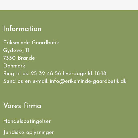
Information
Eriksminde Gaardbutik
Gydevej 11
7330 Brande
Danmark
Ring til os:
25 32 48 56
hverdage kl. 16-18
Send os en e-mail:
info@eriksminde-gaardbutik.dk
Vores firma
Handelsbetingelser
Juridiske oplysninger