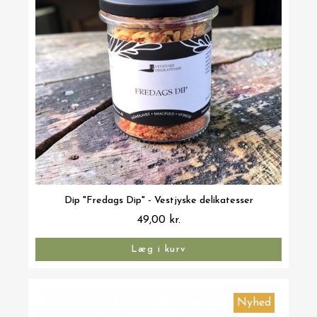
Vis her
Dip "Fredags Dip" - Vestjyske delikatesser
49,00 kr.
Læg i kurv
Nyhed