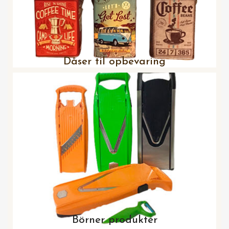
Dåser til opbevaring
Börner produkter