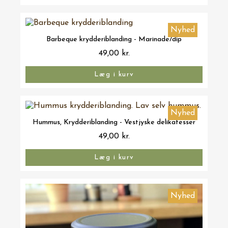
Nyhed
Vis her
Barbeque krydderiblanding - Marinade/dip
49,00 kr.
Læg i kurv
Nyhed
Vis her
Hummus, Krydderiblanding - Vestjyske delikatesser
49,00 kr.
Læg i kurv
Nyhed