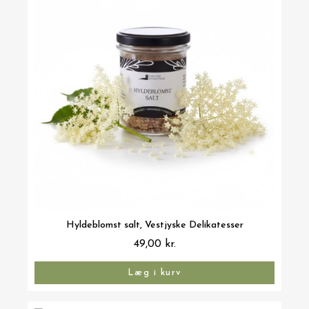
Vis her
Hyldeblomst salt, Vestjyske Delikatesser
49,00 kr.
Læg i kurv