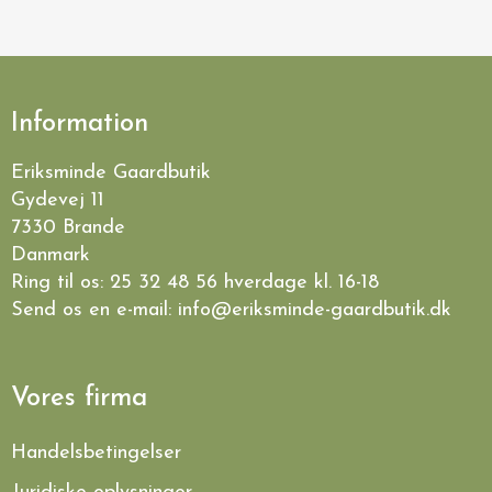
Information
Eriksminde Gaardbutik
Gydevej 11
7330 Brande
Danmark
Ring til os:
25 32 48 56
hverdage kl. 16-18
Send os en e-mail:
info@eriksminde-gaardbutik.dk
Vores firma
Handelsbetingelser