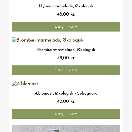
Vis her
Hyben marmelade, Økologisk
48,00 kr.
Læg i kurv
Vis her
Brombærmarmelade, Økologisk
48,00 kr.
Læg i kurv
Vis her
Æblemost, Økologisk - Søbogaard
42,00 kr.
Læg i kurv