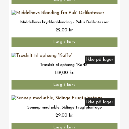
Vis her
Middelhavs krydderiblanding - Puk´s Delikatesser
22,00 kr.
Læg i kurv
Ikke på lager
Vis her
Træskilt til ophæng "Kaffe"
149,00 kr.
Læg i kurv
Ikke på lager
Vis her
Sennep med æble, Sidinge Frugtplantage
29,00 kr.
Læg i kurv