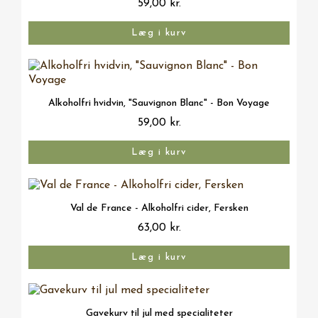
59,00 kr.
Læg i kurv
Vis her
Alkoholfri hvidvin, "Sauvignon Blanc" - Bon Voyage
59,00 kr.
Læg i kurv
Vis her
Val de France - Alkoholfri cider, Fersken
63,00 kr.
Læg i kurv
Vis her
Gavekurv til jul med specialiteter