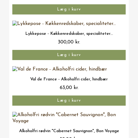
Læg i kurv
Vis her
Lykkepose - Køkkenredskaber, specialiteter...
300,00 kr.
Læg i kurv
Vis her
Val de France - Alkoholfri cider, hindbær
63,00 kr.
Læg i kurv
Vis her
Alkoholfri rødvin "Cabernet Sauvignon", Bon Voyage