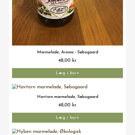
Vis her
Marmelade, Aronia - Søbogaard
48,00 kr.
Læg i kurv
Vis her
Havtorn marmelade, Søbogaard
48,00 kr.
Læg i kurv