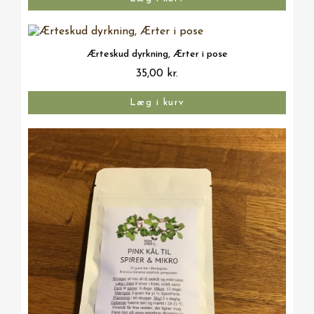
Vis her
Ærteskud dyrkning, Ærter i pose
35,00 kr.
Læg i kurv