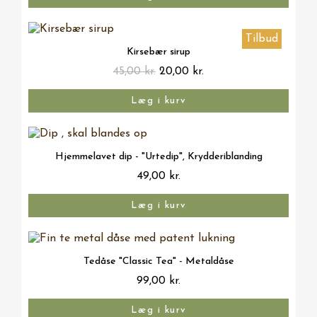
Tilbud
Vis her
Kirsebær sirup
45,00 kr.
20,00 kr.
Læg i kurv
Vis her
Hjemmelavet dip - "Urtedip", Krydderiblanding
49,00 kr.
Læg i kurv
Vis her
Tedåse "Classic Tea" - Metaldåse
99,00 kr.
Læg i kurv