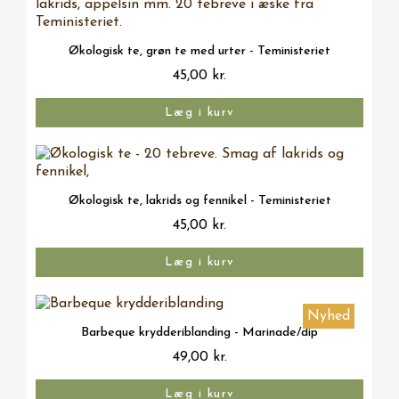
Vis her
Økologisk te, grøn te med urter - Teministeriet
45,00 kr.
Læg i kurv
Vis her
Økologisk te, lakrids og fennikel - Teministeriet
45,00 kr.
Læg i kurv
Nyhed
Vis her
Barbeque krydderiblanding - Marinade/dip
49,00 kr.
Læg i kurv