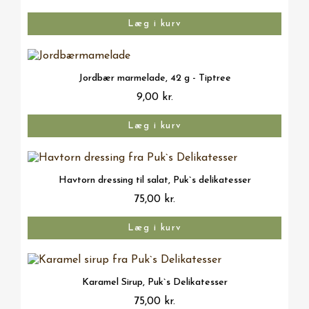
Læg i kurv
Vis her
Jordbær marmelade, 42 g - Tiptree
9,00 kr.
Læg i kurv
Vis her
Havtorn dressing til salat, Puk`s delikatesser
75,00 kr.
Læg i kurv
Vis her
Karamel Sirup, Puk`s Delikatesser
75,00 kr.