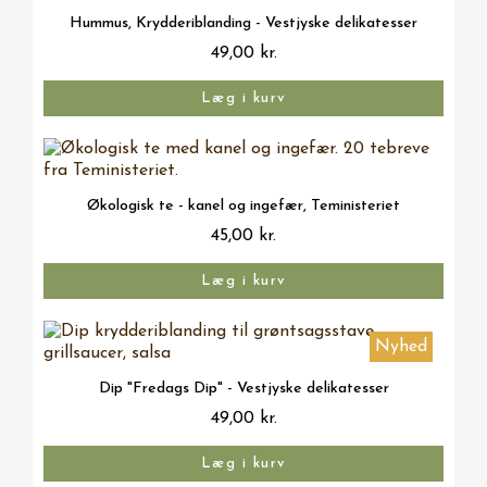
Vis her
Hummus, Krydderiblanding - Vestjyske delikatesser
49,00 kr.
Læg i kurv
Vis her
Økologisk te - kanel og ingefær, Teministeriet
45,00 kr.
Læg i kurv
Nyhed
Vis her
Dip "Fredags Dip" - Vestjyske delikatesser
49,00 kr.
Læg i kurv