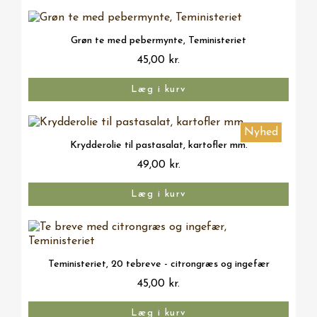
Vis her
Grøn te med pebermynte, Teministeriet
45,00 kr.
Læg i kurv
Nyhed
Vis her
Krydderolie til pastasalat, kartofler mm.
49,00 kr.
Læg i kurv
Vis her
Teministeriet, 20 tebreve - citrongræs og ingefær
45,00 kr.
Læg i kurv