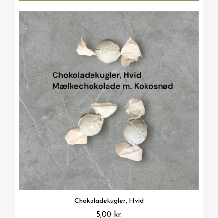
Vis her
Chokoladekugler, Hvid
5,00 kr.