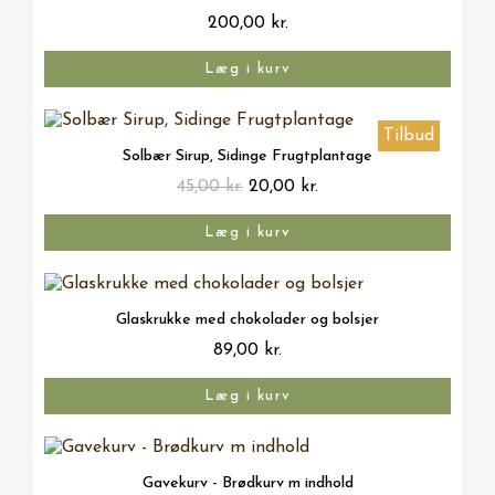
200,00 kr.
Læg i kurv
Tilbud
Vis her
Solbær Sirup, Sidinge Frugtplantage
45,00 kr.
20,00 kr.
Læg i kurv
Vis her
Glaskrukke med chokolader og bolsjer
89,00 kr.
Læg i kurv
Vis her
Gavekurv - Brødkurv m indhold