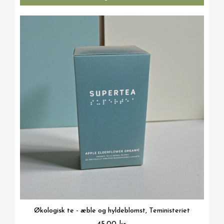
Vis her
Økologisk te - æble og hyldeblomst, Teministeriet