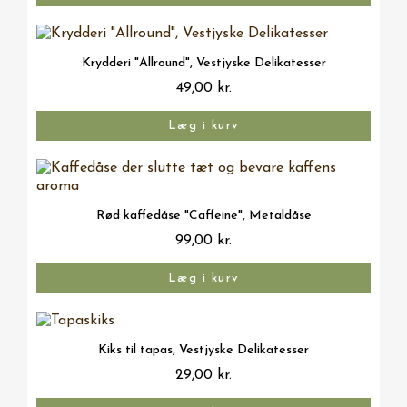
Vis her
Krydderi "Allround", Vestjyske Delikatesser
49,00 kr.
Læg i kurv
Vis her
Rød kaffedåse "Caffeine", Metaldåse
99,00 kr.
Læg i kurv
Vis her
Kiks til tapas, Vestjyske Delikatesser
29,00 kr.