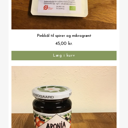
Vis her
Pinkkål til spirer og mikrogrønt
45,00 kr.
Læg i kurv