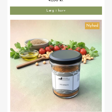
45,00 kr.
Læg i kurv
Nyhed