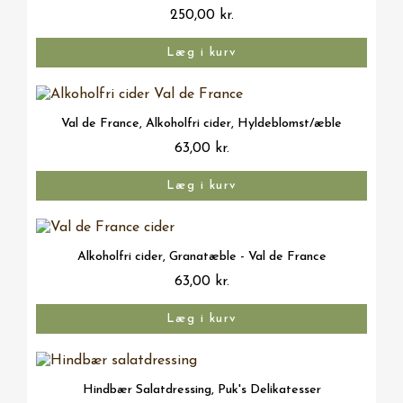
250,00 kr.
Læg i kurv
Vis her
Val de France, Alkoholfri cider, Hyldeblomst/æble
63,00 kr.
Læg i kurv
Vis her
Alkoholfri cider, Granatæble - Val de France
63,00 kr.
Læg i kurv
Vis her
Hindbær Salatdressing, Puk's Delikatesser