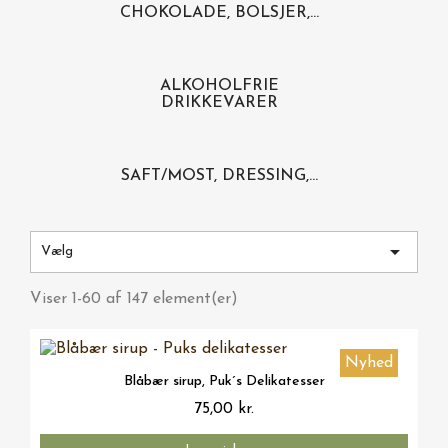
CHOKOLADE, BOLSJER,...
ALKOHOLFRIE
DRIKKEVARER
SAFT/MOST, DRESSING,...

Vælg
Viser 1-60 af 147 element(er)
Nyhed
Vis her
Blåbær sirup, Puk´s Delikatesser
75,00 kr.