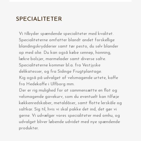
SPECIALITETER
Vi tilbyder spændende specialiteter med kvalitet.
Specialiteterne omfatter blandt andet forskellige
blandingskrydderier samt tør pesto, du selv blander
op med olie. Du kan også købe sennep, honning,
lækre bolsjer, marmelader samt diverse salte.
Specialiteterne kommer bl.a. fra Vestjyske
delikatesser, og fra Sidinge Frugtplantage.
Kig også på udvalget af velsmagende urtete, kaffe
fra Hedekaffe i Ulfborg mm.
Der er rig mulighed for at sammensætte en flot og
velsmagende gavekurv, som du eventuelt kan tilføje
køkkenredskaber, metaldåser, samt flotte lerskåle og
saltkar. Sig til, hvis vi skal pakke det ind, det gør vi
gerne. Vi udvælger vores specialiteter med omhu, og
udvalget bliver løbende udvidet med nye spændende
produkter.