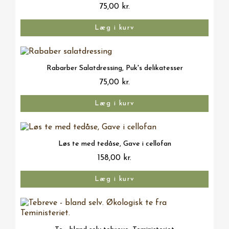
75,00 kr.
Læg i kurv
Vis her
Rabarber Salatdressing, Puk's delikatesser
75,00 kr.
Læg i kurv
Vis her
Løs te med tedåse, Gave i cellofan
158,00 kr.
Læg i kurv
Vis her