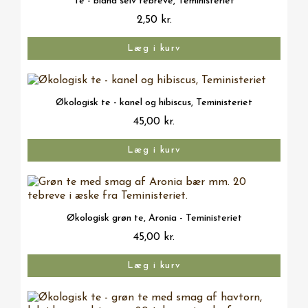
Te - bland selv tebreve, Teministeriet
2,50 kr.
Læg i kurv
Vis her
Økologisk te - kanel og hibiscus, Teministeriet
45,00 kr.
Læg i kurv
Vis her
Økologisk grøn te, Aronia - Teministeriet
45,00 kr.
Læg i kurv