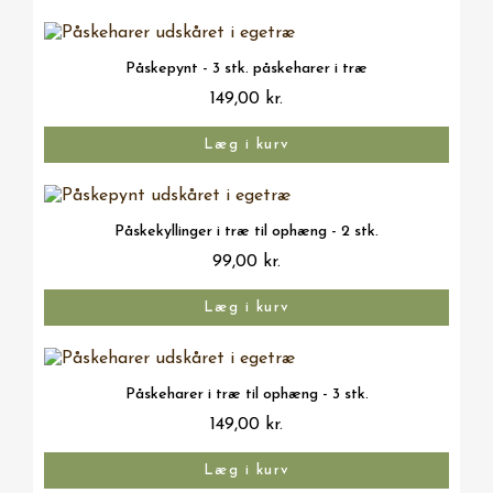
Vis her
Påskepynt - 3 stk. påskeharer i træ
149,00 kr.
Læg i kurv
Vis her
Påskekyllinger i træ til ophæng - 2 stk.
99,00 kr.
Læg i kurv
Vis her
Påskeharer i træ til ophæng - 3 stk.
149,00 kr.
Læg i kurv