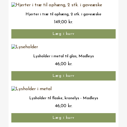
Vis her
Hjerter i træ til ophæng, 2 stk. i gaveæske
149,00 kr.
Læg i kurv
Vis her
Lysholder i metal til glas, Madleys
46,00 kr.
Læg i kurv
Vis her
Lysholder til flaske, kronelys - Madleys
46,00 kr.
Læg i kurv