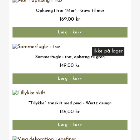
Vis her
Ophæng i træ "Mor" - Gave til mor
169,00 kr.
Læg i kurv
Ikke på lager
Vis her
Sommerfugle i træ, ophæng til gren
149,00 kr.
Læg i kurv
Vis her
"Tillykke" træskilt med pind - Würtz design
149,00 kr.
Læg i kurv