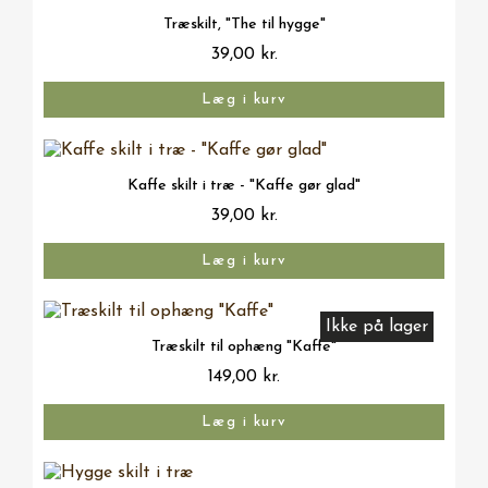
Vis her
Træskilt, "The til hygge"
39,00 kr.
Læg i kurv
Vis her
Kaffe skilt i træ - "Kaffe gør glad"
39,00 kr.
Læg i kurv
Ikke på lager
Vis her
Træskilt til ophæng "Kaffe"
149,00 kr.
Læg i kurv