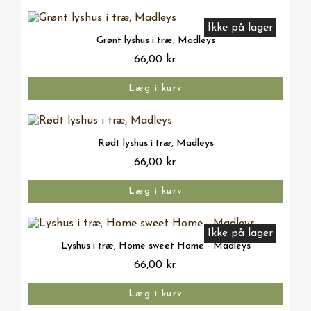
Ikke på lager
Vis her
Grønt lyshus i træ, Madleys
66,00 kr.
Læg i kurv
Vis her
Rødt lyshus i træ, Madleys
66,00 kr.
Læg i kurv
Ikke på lager
Vis her
Lyshus i træ, Home sweet Home - Madleys
66,00 kr.
Læg i kurv