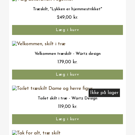
Vis her
Træskilt, "Lykken er hjemmestrikket"
249,00 kr.
Læg i kurv
Vis her
Velkommen træskilt - Würtz design
179,00 kr.
Læg i kurv
Ikke på lager
Vis her
Toilet skilt i træ - Würtz Design
119,00 kr.
Læg i kurv