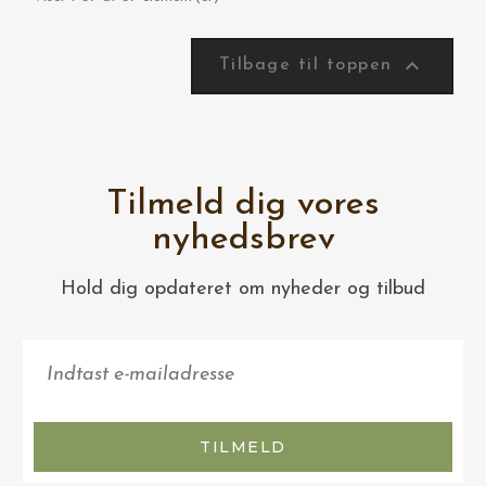

Tilbage til toppen
Tilmeld dig vores
nyhedsbrev
Hold dig opdateret om nyheder og tilbud
TILMELD