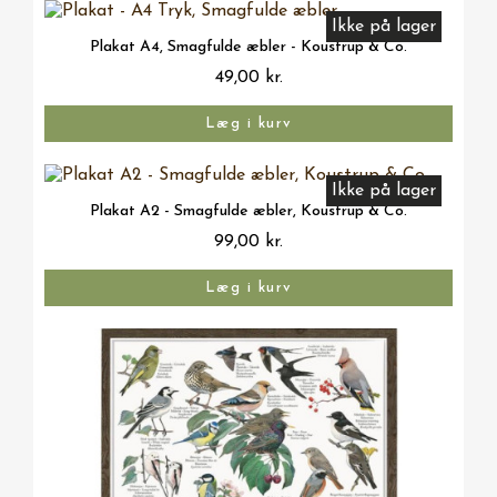
Ikke på lager
Vis her
Plakat A4, Smagfulde æbler - Koustrup & Co.
49,00 kr.
Læg i kurv
Ikke på lager
Vis her
Plakat A2 - Smagfulde æbler, Koustrup & Co.
99,00 kr.
Læg i kurv