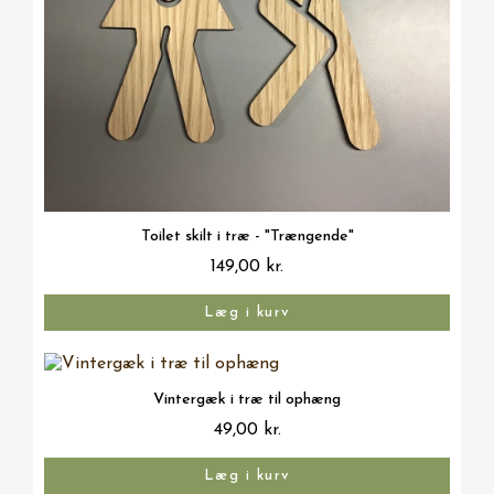
Vis her
Toilet skilt i træ - "Trængende"
149,00 kr.
Læg i kurv
Vis her
Vintergæk i træ til ophæng
49,00 kr.
Læg i kurv