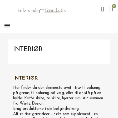
INTERIØR
INTERIØR
Her finder du den skønneste pynt i træ til ophæng
på grene, til ophæng på væg, eller til at stå på en
hylde. Kaffe skilte, te skilte, hjerter mm. Alt sammen
fra Würtz Design.
Brug produkterne i din boligindretning.
Alt er fine gaveideer - f.eks som supplement i en