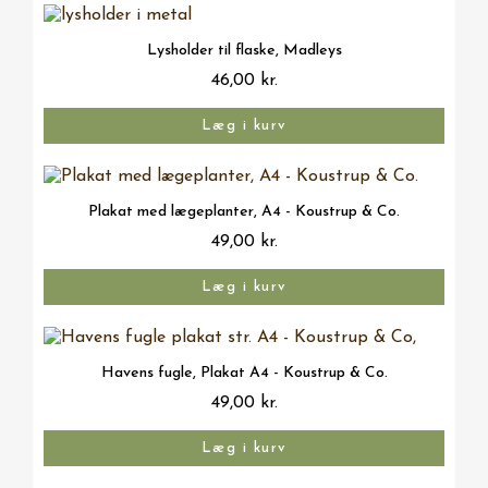
Vis her
Lysholder til flaske, Madleys
46,00 kr.
Læg i kurv
Vis her
Plakat med lægeplanter, A4 - Koustrup & Co.
49,00 kr.
Læg i kurv
Vis her
Havens fugle, Plakat A4 - Koustrup & Co.
49,00 kr.
Læg i kurv