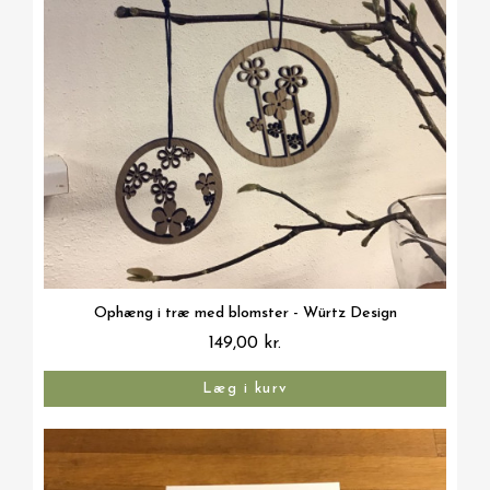
Vis her
Ophæng i træ med blomster - Würtz Design
149,00 kr.
Læg i kurv