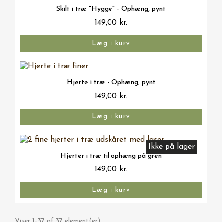
Vis her
Skilt i træ "Hygge" - Ophæng, pynt
149,00 kr.
Læg i kurv
Vis her
Hjerte i træ - Ophæng, pynt
149,00 kr.
Læg i kurv
Ikke på lager
Vis her
Hjerter i træ til ophæng på gren
149,00 kr.
Læg i kurv
Viser 1-37 af 37 element(er)