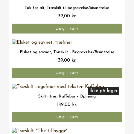
Vis her
Tak for alt, Træskilt til begravelse/bisættelse
39,00 kr.
Læg i kurv
Vis her
Elsket og savnet, Træskilt - Begravelse/Bisættelse
39,00 kr.
Læg i kurv
Ikke på lager
Vis her
Skilt i træ, Kaffebar - Ophæng
149,00 kr.
Læg i kurv