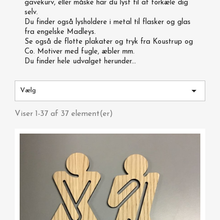
gavekurv, eller måske har du lyst til at forkæle dig
selv.
Du finder også lysholdere i metal til flasker og glas
fra engelske Madleys.
Se også de flotte plakater og tryk fra Koustrup og
Co. Motiver med fugle, æbler mm.
Du finder hele udvalget herunder...

Vælg
Viser 1-37 af 37 element(er)