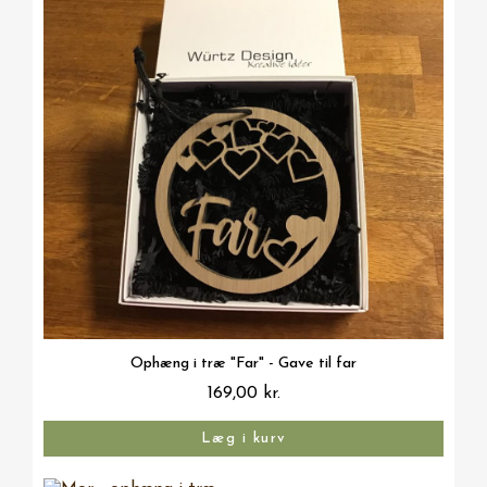
Vis her
Ophæng i træ "Far" - Gave til far
169,00 kr.
Læg i kurv