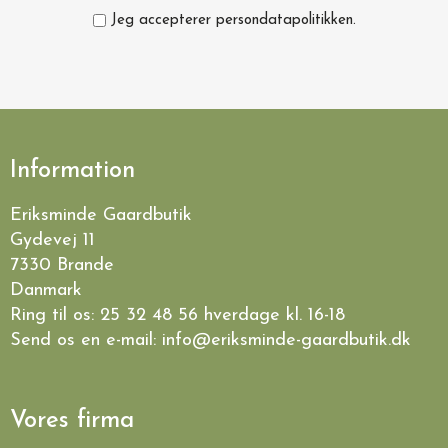
Jeg accepterer persondatapolitikken.
Information
Eriksminde Gaardbutik
Gydevej 11
7330 Brande
Danmark
Ring til os:
25 32 48 56
hverdage kl. 16-18
Send os en e-mail:
info@eriksminde-gaardbutik.dk
Vores firma