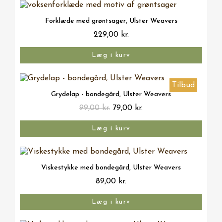
Vis her
Forklæde med grøntsager, Ulster Weavers
229,00 kr.
Læg i kurv
Tilbud
Vis her
Grydelap - bondegård, Ulster Weavers
99,00 kr.
79,00 kr.
Læg i kurv
Vis her
Viskestykke med bondegård, Ulster Weavers
89,00 kr.
Læg i kurv