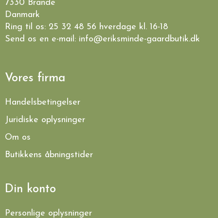
7330 Brande
Danmark
Ring til os:
25 32 48 56
hverdage kl. 16-18
Send os en e-mail:
info@eriksminde-gaardbutik.dk
Vores firma
Handelsbetingelser
Juridiske oplysninger
Om os
Butikkens åbningstider
Din konto
Personlige oplysninger