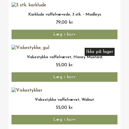
Vis her
Karklude vaffelvævede, 3 stk. - Madleys
79,00 kr.
Læg i kurv
Ikke på lager
Vis her
Viskestykke vaffelvævet, Honey Mustard
55,00 kr.
Læg i kurv
Vis her
Viskestykke vaffelvævet, Walnut
55,00 kr.
Læg i kurv