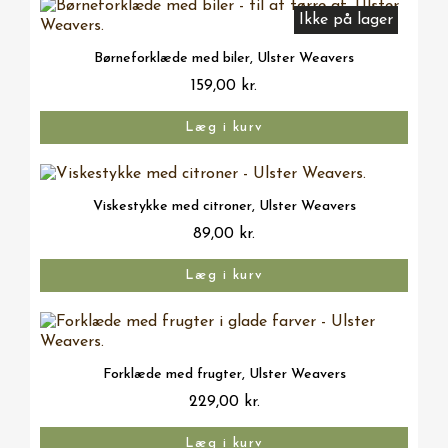
Ikke på lager
Vis her
Børneforklæde med biler, Ulster Weavers
159,00 kr.
Læg i kurv
Vis her
Viskestykke med citroner, Ulster Weavers
89,00 kr.
Læg i kurv
Vis her
Forklæde med frugter, Ulster Weavers
229,00 kr.
Læg i kurv