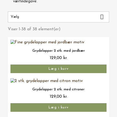
værtindegave.

Vælg
Viser 1-38 af 38 element(er)
Vis her
Grydelapper 2 stk. med jordbær
129,00 kr.
Læg i kurv
Vis her
Grydelapper 2 stk. med citroner
129,00 kr.
Læg i kurv