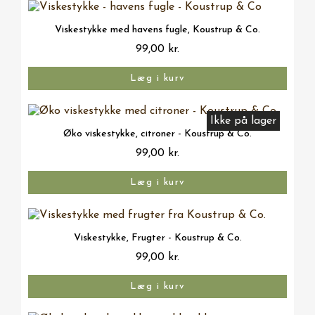
Vis her
Viskestykke med havens fugle, Koustrup & Co.
99,00 kr.
Læg i kurv
Ikke på lager
Vis her
Øko viskestykke, citroner - Koustrup & Co.
99,00 kr.
Læg i kurv
Vis her
Viskestykke, Frugter - Koustrup & Co.
99,00 kr.
Læg i kurv