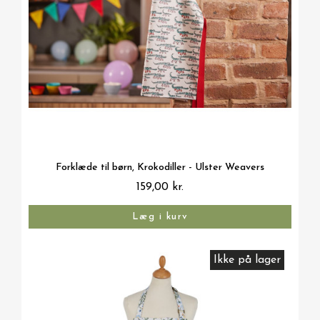
Vis her
Forklæde til børn, Krokodiller - Ulster Weavers
159,00 kr.
Læg i kurv
Ikke på lager