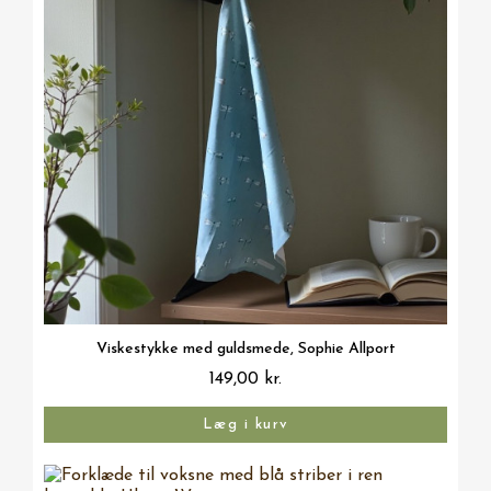
Vis her
Viskestykke med guldsmede, Sophie Allport
149,00 kr.
Læg i kurv