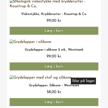
Vis her
Viskestykke, Krydderurter - Koustrup & Co.
99,00 kr.
Læg i kurv
Vis her
Grydelapper i silikone 2 stk., Westmark
99,00 kr.
Læg i kurv
Ikke på lager
Vis her
Grydelapper, Silikone - Westmark
58,00 kr.
Læg i kurv