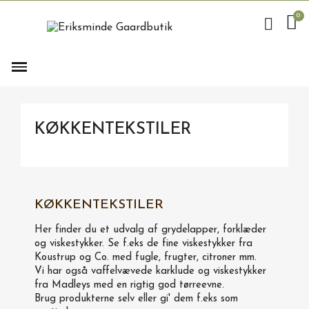
KØKKENTEKSTILER
KØKKENTEKSTILER
Her finder du et udvalg af grydelapper, forklæder
og viskestykker. Se f.eks de fine viskestykker fra
Koustrup og Co. med fugle, frugter, citroner mm.
Vi har også vaffelvævede karklude og viskestykker
fra Madleys med en rigtig god tørreevne.
Brug produkterne selv eller gi' dem f.eks som