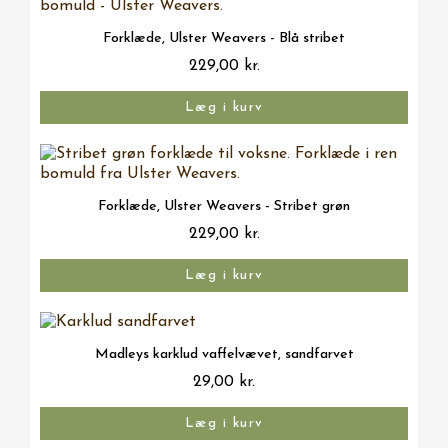
Vis her
Forklæde, Ulster Weavers - Blå stribet
229,00 kr.
Læg i kurv
Vis her
Forklæde, Ulster Weavers - Stribet grøn
229,00 kr.
Læg i kurv
Vis her
Madleys karklud vaffelvævet, sandfarvet
29,00 kr.
Læg i kurv