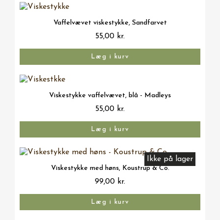
Vis her
Vaffelvævet viskestykke, Sandfarvet
55,00 kr.
Læg i kurv
Vis her
Viskestykke vaffelvævet, blå - Madleys
55,00 kr.
Læg i kurv
Ikke på lager
Vis her
Viskestykke med høns, Koustrup & Co.
99,00 kr.
Læg i kurv