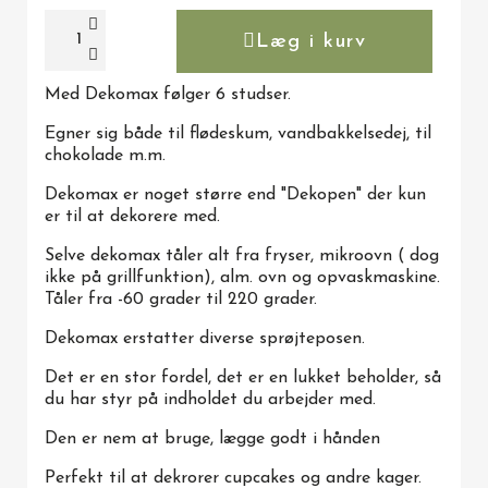
Læg i kurv
Med Dekomax følger 6 studser.
Egner sig både til flødeskum, vandbakkelsedej, til
chokolade m.m.
Dekomax er noget større end "Dekopen" der kun
er til at dekorere med.
Selve dekomax tåler alt fra fryser, mikroovn ( dog
ikke på grillfunktion), alm. ovn og opvaskmaskine.
Tåler fra -60 grader til 220 grader.
Dekomax erstatter diverse sprøjteposen.
Det er en stor fordel, det er en lukket beholder, så
du har styr på indholdet du arbejder med.
Den er nem at bruge, lægge godt i hånden
Perfekt til at dekrorer cupcakes og andre kager.