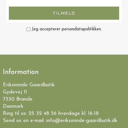
TILMELD
Jeg accepterer persondatapolitikken.
Information
Eriksminde Gaardbutik
Gydevej 11
7330 Brande
Danmark
Ring til os:
25 32 48 56
hverdage kl. 16-18
Send os en e-mail:
info@eriksminde-gaardbutik.dk