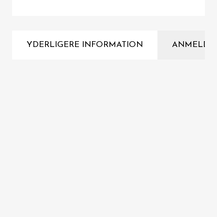
YDERLIGERE INFORMATION
ANMELDE