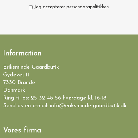
Jeg accepterer persondatapolitikken.
Information
Eriksminde Gaardbutik
Gydevej 11
7330 Brande
Danmark
Ring til os:
25 32 48 56
hverdage kl. 16-18
Send os en e-mail:
info@eriksminde-gaardbutik.dk
Vores firma