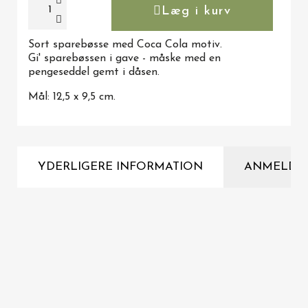
Læg i kurv
Sort sparebøsse med Coca Cola motiv.
Gi' sparebøssen i gave - måske med en
pengeseddel gemt i dåsen.
Mål: 12,5 x 9,5 cm.
YDERLIGERE INFORMATION
ANMELDE