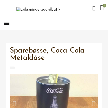
Sparebøsse, Coca Cola -
Metaldåse