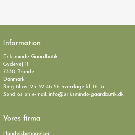
Information
Eriksminde Gaardbutik
Gydevej 11
7330 Brande
Danmark
Ring til os:
25 32 48 56
hverdage kl. 16-18
Send os en e-mail:
info@eriksminde-gaardbutik.dk
Vores firma
Handelsbetingelser