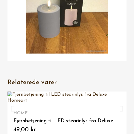
Relaterede varer
VIS HER
HOME
Fjernbetjening til LED stearinlys fra Deluxe Homeart
49,00 kr.