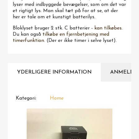
lyser med indbyggede bevægelser, som om det var
et rigtigt lys. Man skal tæt på for at se, at der
her er tale om et kunstigt batterilys.
Bloklyset bruger 2 stk. C batterier -
kan tilkøbes.
Du kan også
tilkøbe en fjernbetjening med
timerfunktion.
(Der er ikke timer i selve lyset).
YDERLIGERE INFORMATION
ANMELDE
Kategori
Home