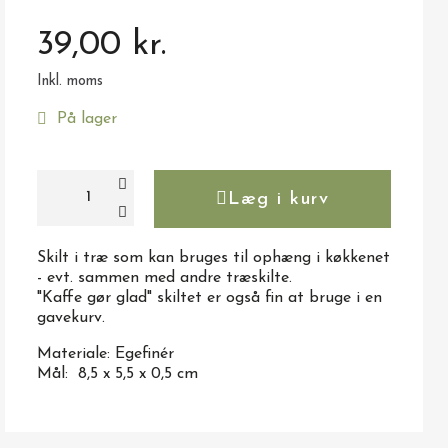
39,00 kr.
Inkl. moms
På lager
Læg i kurv
Skilt i træ som kan bruges til ophæng i køkkenet
- evt. sammen med andre træskilte.
"Kaffe gør glad" skiltet er også fin at bruge i en
gavekurv.
Materiale: Egefinér
Mål: 8,5 x 5,5 x 0,5 cm