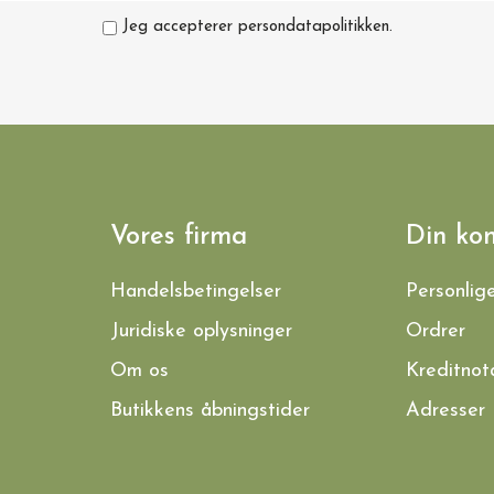
Jeg accepterer persondatapolitikken.
Vores firma
Din ko
Handelsbetingelser
Personlig
Juridiske oplysninger
Ordrer
Om os
Kreditnot
Butikkens åbningstider
Adresser