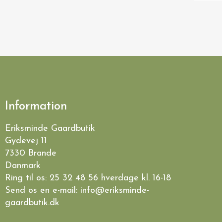
Information
Eriksminde Gaardbutik
Gydevej 11
7330 Brande
Danmark
Ring til os:
25 32 48 56
hverdage kl. 16-18
Send os en e-mail:
info@eriksminde-
gaardbutik.dk