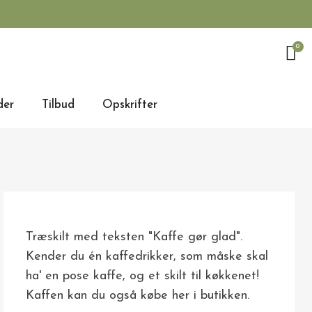
der
Tilbud
Opskrifter
Træskilt med teksten "Kaffe gør glad".
Kender du én kaffedrikker, som måske skal
ha' en pose kaffe, og et skilt til køkkenet!
Kaffen kan du også købe her i butikken.