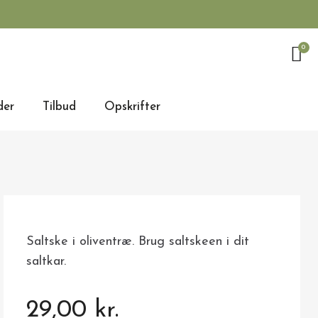
der
Tilbud
Opskrifter
Saltske i oliventræ. Brug saltskeen i dit
saltkar.
29,00 kr.