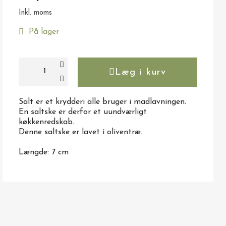
Inkl. moms
På lager
Læg i kurv
Salt er et krydderi alle bruger i madlavningen.
En saltske er derfor et uundværligt
køkkenredskab.
Denne saltske er lavet i oliventræ.
Længde: 7 cm