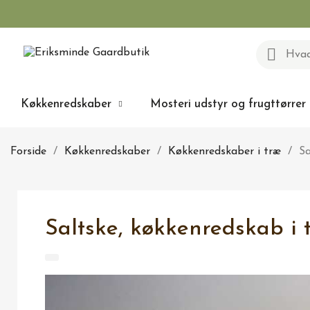
Køkkenredskaber
Mosteri udstyr og frugttørrer
Forside
Køkkenredskaber
Køkkenredskaber i træ
Sa
Saltske, køkkenredskab i 