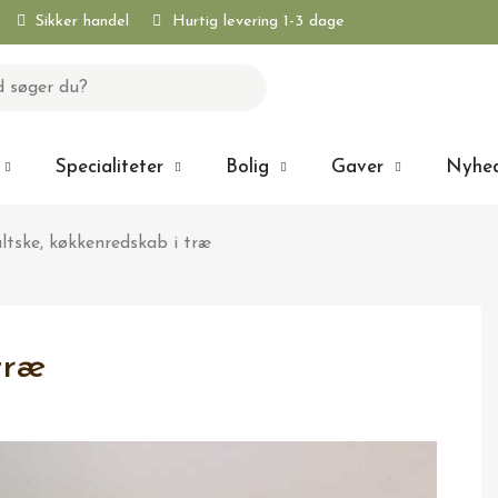
Sikker handel
Hurtig levering 1-3 dage
Specialiteter
Bolig
Gaver
Nyhe
ltske, køkkenredskab i træ
træ