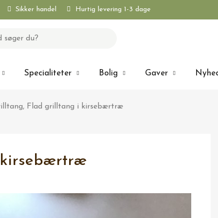
Sikker handel
Hurtig levering 1-3 dage
Specialiteter
Bolig
Gaver
Nyhe
illtang, Flad grilltang i kirsebærtræ
i kirsebærtræ