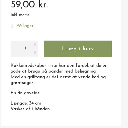
59,00 kr.
Inkl. moms
På lager
Læg i kurv
Køkkenredskaber i træ har den fordel, at de er
gode at bruge på pander med belægning.
Med en grilltang er det nemt at vende kød og
grøntsager.
En fin gaveide.
Længde: 34 cm
Vaskes af i hånden.