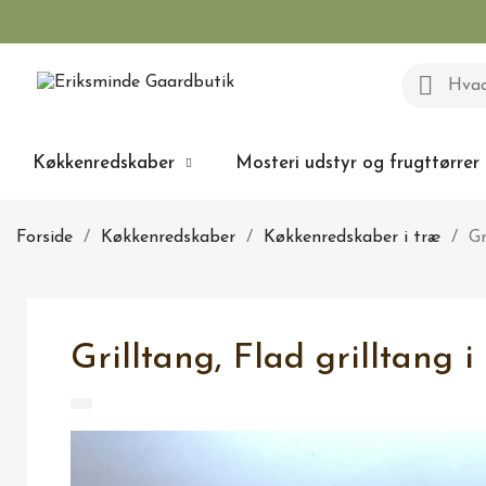
Køkkenredskaber
Mosteri udstyr og frugttørrer
Forside
Køkkenredskaber
Køkkenredskaber i træ
Gr
Grilltang, Flad grilltang 