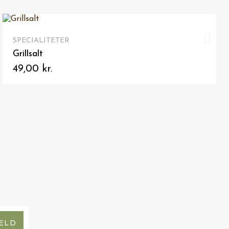
VIS HER
SPECIALITETER
Grillsalt
49,00 kr.
ELD