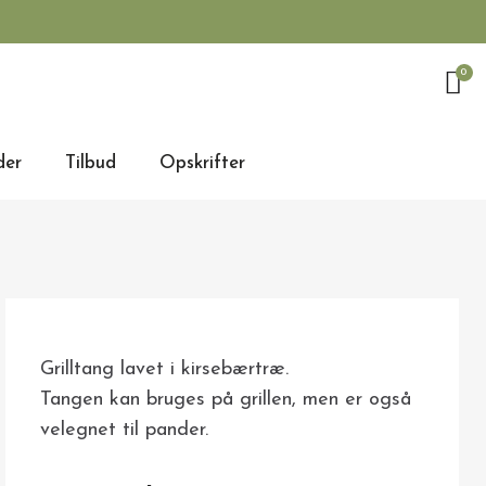
der
Tilbud
Opskrifter
Grilltang lavet i kirsebærtræ.
Tangen kan bruges på grillen, men er også
velegnet til pander.