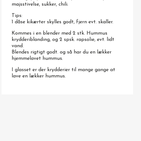
majsstivelse, sukker, chili.
Tips:
1 dåse kikærter skylles godt, fjern evt. skaller.
Kommes i en blender med 2 stk. Hummus
krydderiblanding, og 2 spsk. rapsolie, evt. lidt
vand.
Blendes rigtigt godt. og så har du en lækker
hjemmelavet hummus.
I glasset er der krydderier til mange gange at
lave en lækker hummus.