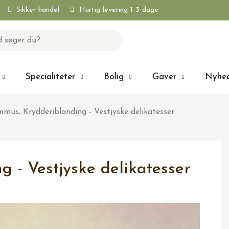
Sikker handel
Hurtig levering 1-3 dage
Specialiteter
Bolig
Gaver
Nyhe
mus, Krydderiblanding - Vestjyske delikatesser
 - Vestjyske delikatesser