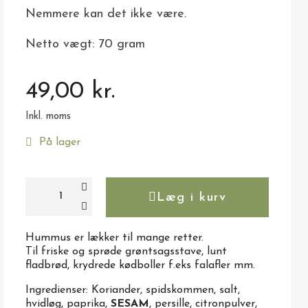
Nemmere kan det ikke være.
Netto vægt: 70 gram
49,00 kr.
Inkl. moms
På lager
Læg i kurv
Hummus er lækker til mange retter.
Til friske og sprøde grøntsagsstave, lunt
fladbrød, krydrede kødboller f.eks falafler mm.
Ingredienser: Koriander, spidskommen, salt,
hvidløg, paprika,
SESAM
, persille, citronpulver,