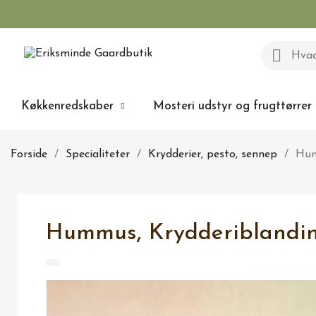
Køkkenredskaber
Mosteri udstyr og frugttørrer
Forside
Specialiteter
Krydderier, pesto, sennep
Hum
Hummus, Krydderiblanding