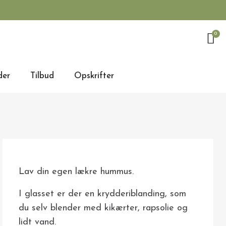
der
Tilbud
Opskrifter
Lav din egen lækre hummus.
I glasset er der en krydderiblanding, som
du selv blender med kikærter, rapsolie og
lidt vand.