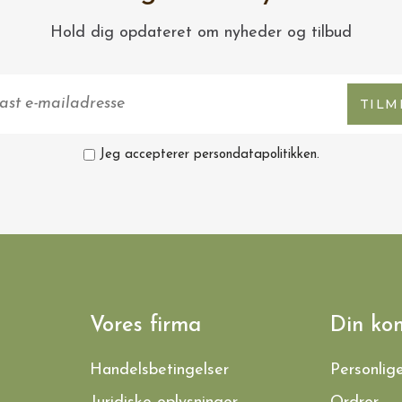
Hold dig opdateret om nyheder og tilbud
TILM
Jeg accepterer persondatapolitikken.
Vores firma
Din ko
Handelsbetingelser
Personlig