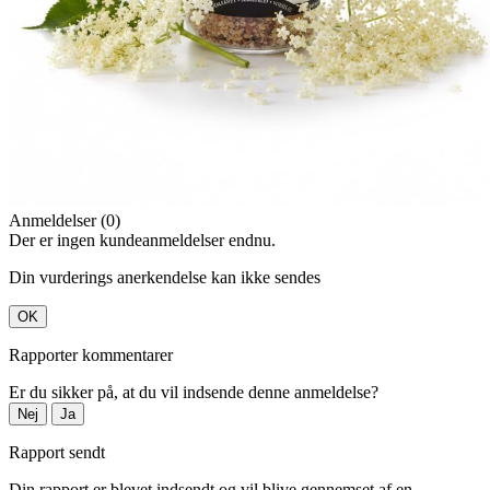
Anmeldelser (0)
Der er ingen kundeanmeldelser endnu.
Din vurderings anerkendelse kan ikke sendes
OK
Rapporter kommentarer
Er du sikker på, at du vil indsende denne anmeldelse?
Nej
Ja
Rapport sendt
Din rapport er blevet indsendt og vil blive gennemset af en