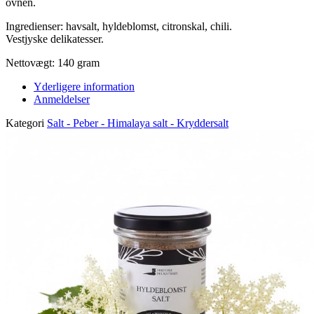
ovnen.
Ingredienser: havsalt, hyldeblomst, citronskal, chili.
Vestjyske delikatesser.
Nettovægt: 140 gram
Yderligere information
Anmeldelser
Kategori
Salt - Peber - Himalaya salt - Kryddersalt