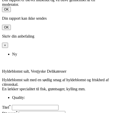
moderator.
OK
Din rapport kan ikke sendes
OK
Skriv din anbefaling
×
Ny
Hyldeblomst salt, Vestjyske Delikatesser
Hyldeblomst salt med en sødlig smag af hyldeblomst og friskhed af
citronskal.
En lækker specialitet til fisk, grøntsager, kylling mm.
Quality:
*
Titel
*