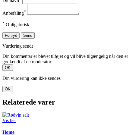
Dit navn
*
Anbefaling
*
Obligatorisk
Fortryd
Send
Vurdering sendt
Din kommentar er blevet tilføjet og vil blive tilgængelig når den er
godkendt af en moderator.
OK
Din vurdering kan ikke sendes
OK
Relaterede varer
Vis her
Home