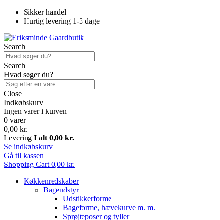
Sikker handel
Hurtig levering 1-3 dage
Search
Search
Hvad søger du?
Close
Indkøbskurv
Ingen varer i kurven
0 varer
0,00 kr.
Levering
I alt
0,00 kr.
Se indkøbskurv
Gå til kassen
Shopping Cart
0,00 kr.
Køkkenredskaber
Bageudstyr
Udstikkerforme
Bageforme, hævekurve m. m.
Sprøjteposer og tyller