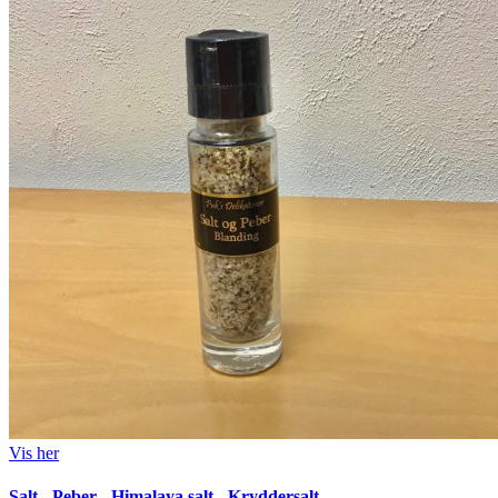
Vis her
Salt - Peber - Himalaya salt - Kryddersalt