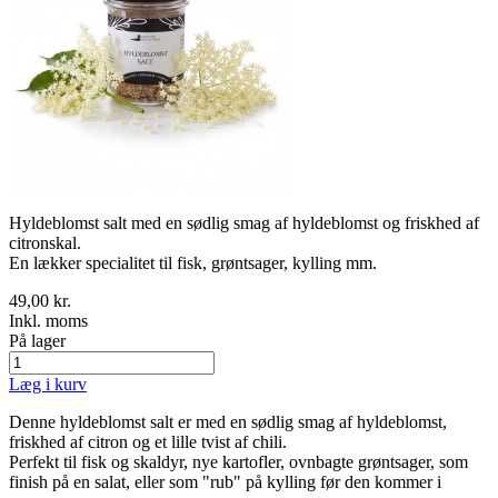
Hyldeblomst salt med en sødlig smag af hyldeblomst og friskhed af
citronskal.
En lækker specialitet til fisk, grøntsager, kylling mm.
49,00 kr.
Inkl. moms
På lager
Læg i kurv
Denne hyldeblomst salt er med en sødlig smag af hyldeblomst,
friskhed af citron og et lille tvist af chili.
Perfekt til fisk og skaldyr, nye kartofler, ovnbagte grøntsager, som
finish på en salat, eller som "rub" på kylling før den kommer i