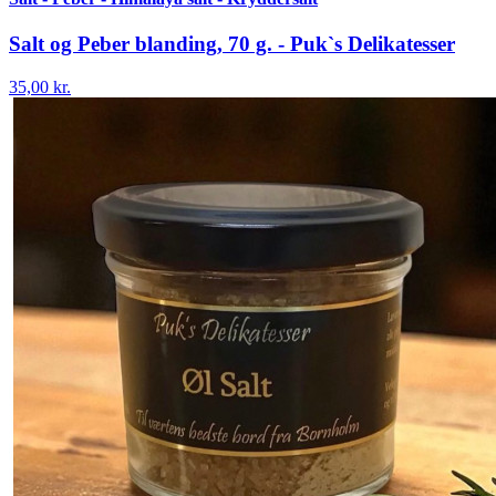
Salt og Peber blanding, 70 g. - Puk`s Delikatesser
35,00 kr.