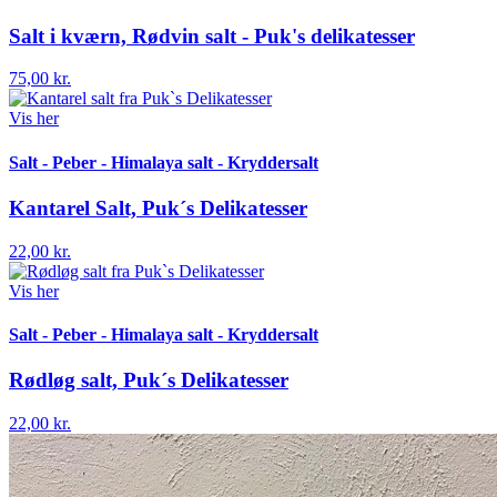
Salt i kværn, Rødvin salt - Puk's delikatesser
75,00 kr.
Vis her
Salt - Peber - Himalaya salt - Kryddersalt
Kantarel Salt, Puk´s Delikatesser
22,00 kr.
Vis her
Salt - Peber - Himalaya salt - Kryddersalt
Rødløg salt, Puk´s Delikatesser
22,00 kr.