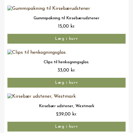
Vis her
Gummipakning til Kirsebærudstener
15,00 kr.
Læg i kurv
Vis her
Clips til henkogningsglas.
33,00 kr.
Læg i kurv
Vis her
Kirsebær udstener, Westmark
239,00 kr.
Læg i kurv