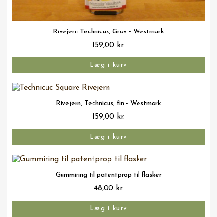
Vis her
Rivejern Technicus, Grov - Westmark
159,00 kr.
Læg i kurv
Vis her
Rivejern, Technicus, fin - Westmark
159,00 kr.
Læg i kurv
Vis her
Gummiring til patentprop til flasker
48,00 kr.
Læg i kurv