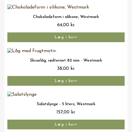
Vis her
Chokoladeform i silikone, Westmark
64,00 kr.
Læg i kurv
Vis her
Skruelåg, rødternet 82 mm - Westmark
38,00 kr.
Læg i kurv
Vis her
Salatslynge - 5 liters, Westmark
157,00 kr.
Læg i kurv