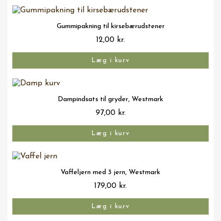
Vis her
Gummipakning til kirsebærudstener
12,00 kr.
Læg i kurv
Vis her
Dampindsats til gryder, Westmark
97,00 kr.
Læg i kurv
Vis her
Vaffeljern med 3 jern, Westmark
179,00 kr.
Læg i kurv