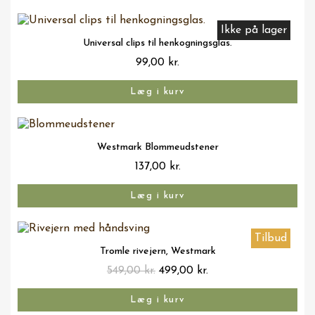
Ikke på lager
Vis her
Universal clips til henkogningsglas.
99,00 kr.
Læg i kurv
Vis her
Westmark Blommeudstener
137,00 kr.
Læg i kurv
Tilbud
Vis her
Tromle rivejern, Westmark
549,00 kr.
499,00 kr.
Læg i kurv