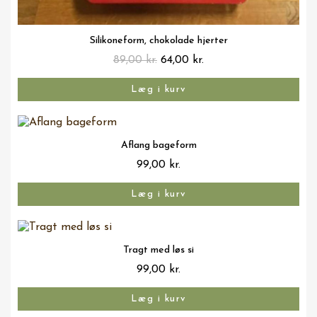
Vis her
Silikoneform, chokolade hjerter
89,00 kr.
64,00 kr.
Læg i kurv
Vis her
Aflang bageform
99,00 kr.
Læg i kurv
Vis her
Tragt med løs si
99,00 kr.
Læg i kurv