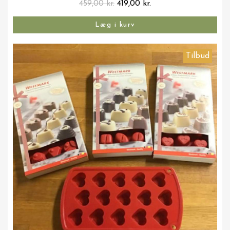
459,00 kr.
419,00 kr.
Læg i kurv
Tilbud