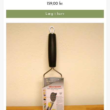
159,00 kr.
Læg i kurv