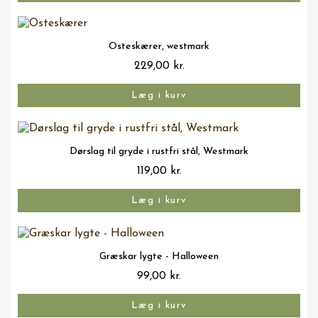
Vis her
Osteskærer, westmark
229,00 kr.
Læg i kurv
Vis her
Dørslag til gryde i rustfri stål, Westmark
119,00 kr.
Læg i kurv
Vis her
Græskar lygte - Halloween
99,00 kr.
Læg i kurv