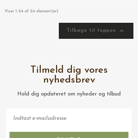
Viser 1-24 af 24 element(er)

Tilbage til toppen
Tilmeld dig vores
nyhedsbrev
Hold dig opdateret om nyheder og tilbud