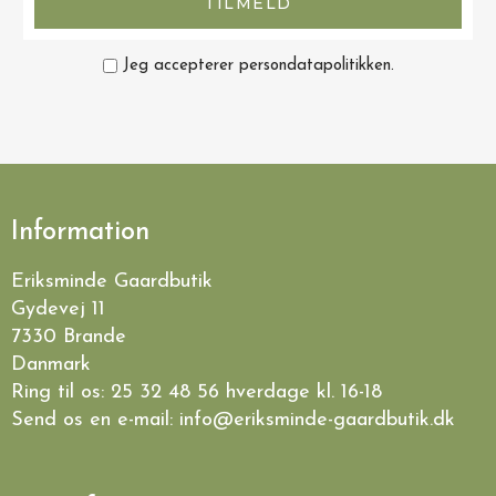
TILMELD
Jeg accepterer persondatapolitikken.
Information
Eriksminde Gaardbutik
Gydevej 11
7330 Brande
Danmark
Ring til os:
25 32 48 56
hverdage kl. 16-18
Send os en e-mail:
info@eriksminde-gaardbutik.dk