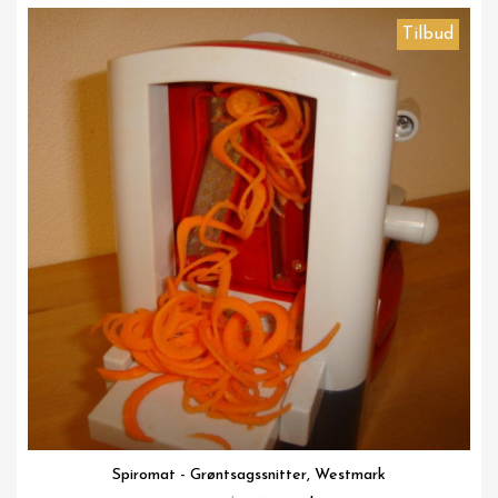
Tilbud
Vis her
Spiromat - Grøntsagssnitter, Westmark