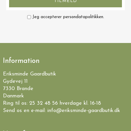
TILMELD
Jeg accepterer persondatapolitikken.
Information
Eriksminde Gaardbutik
Gydevej 11
7330 Brande
Danmark
Ring til os:
25 32 48 56
hverdage kl. 16-18
Send os en e-mail:
info@eriksminde-gaardbutik.dk