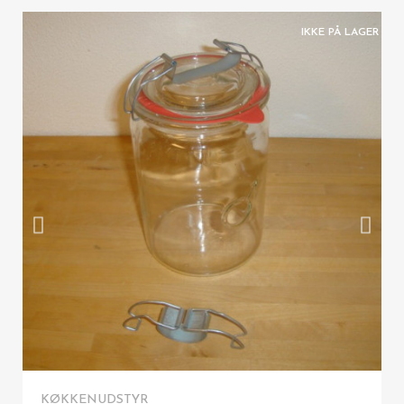
IKKE PÅ LAGER
VIS HER
KØKKENUDSTYR