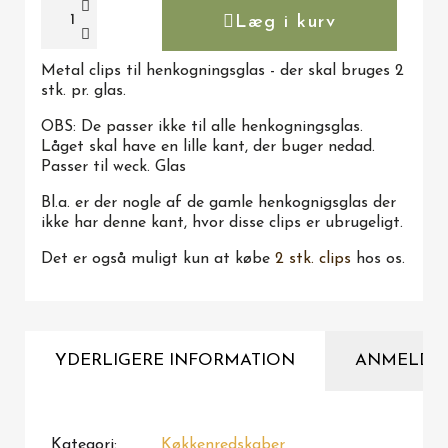
Læg i kurv
Metal clips til henkogningsglas - der skal bruges 2
stk. pr. glas.
OBS: De passer ikke til alle henkogningsglas.
Låget skal have en lille kant, der buger nedad.
Passer til weck. Glas
Bl.a. er der nogle af de gamle henkognigsglas der
ikke har denne kant, hvor disse clips er ubrugeligt.
Det er også muligt kun at købe
2 stk. clips
hos os.
YDERLIGERE INFORMATION
ANMELDE
Kategori
Køkkenredskaber