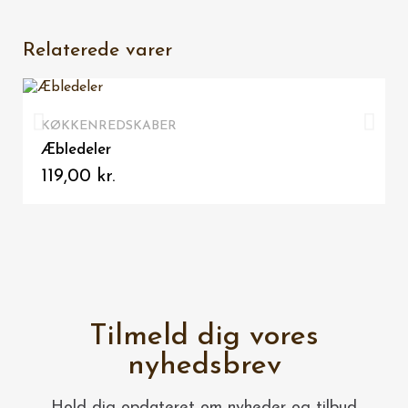
Relaterede varer
VIS HER
KØKKENREDSKABER
Æbledeler
119,00 kr.
Tilmeld dig vores
nyhedsbrev
Hold dig opdateret om nyheder og tilbud