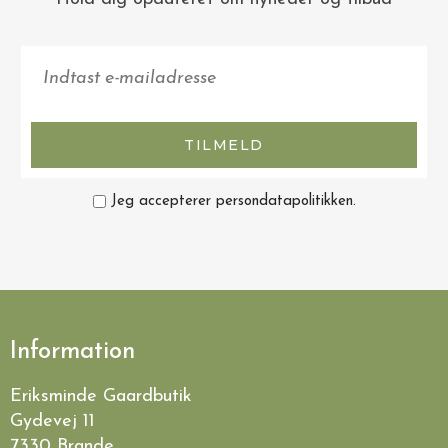
TILMELD
Jeg accepterer persondatapolitikken.
Information
Eriksminde Gaardbutik
Gydevej 11
7330 Brande