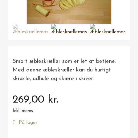
Smart æbleskræller som er let at betjene.
Med denne æbleskræller kan du hurtigt
skrælle, udhule og skære i skiver.
269,00 kr.
Inkl. moms
På lager