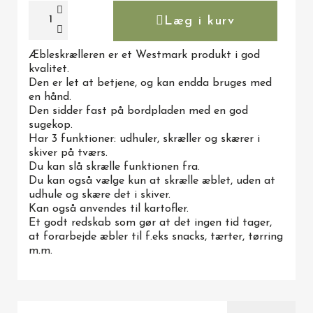
Læg i kurv
Æbleskrælleren er et Westmark produkt i god
kvalitet.
Den er let at betjene, og kan endda bruges med
en hånd.
Den sidder fast på bordpladen med en god
sugekop.
Har 3 funktioner: udhuler, skræller og skærer i
skiver på tværs.
Du kan slå skrælle funktionen fra.
Du kan også vælge kun at skrælle æblet, uden at
udhule og skære det i skiver.
Kan også anvendes til kartofler.
Et godt redskab som gør at det ingen tid tager,
at forarbejde æbler til f.eks snacks, tærter, tørring
m.m.