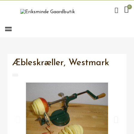
Æbleskræller, Westmark