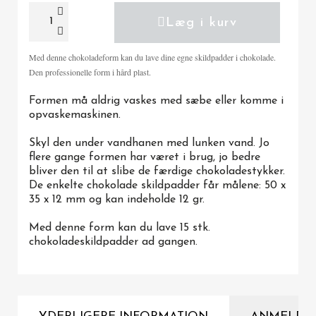
Læg i kurv
Med denne chokoladeform kan du lave dine egne skildpadder i chokolade.
Den professionelle form i hård plast.
Formen må aldrig vaskes med sæbe eller komme i
opvaskemaskinen.
Skyl den under vandhanen med lunken vand. Jo
flere gange formen har været i brug, jo bedre
bliver den til at slibe de færdige chokoladestykker.
De enkelte chokolade skildpadder får målene: 50 x
35 x 12 mm og kan indeholde 12 gr.
Med denne form kan du lave 15 stk.
chokoladeskildpadder ad gangen.