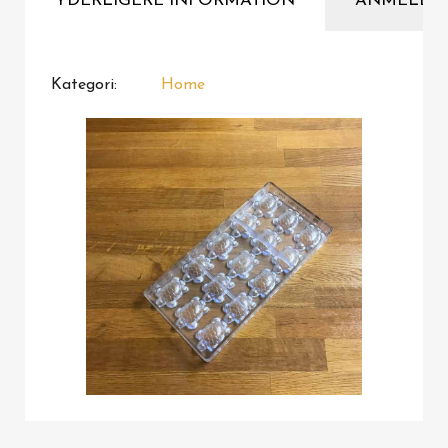
YDERLIGERE INFORMATION
ANMELDE
Kategori
Home