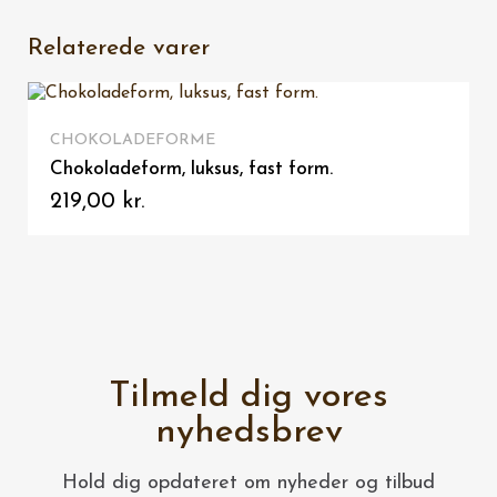
Relaterede varer
IKKE PÅ LAGER
VIS HER
CHOKOLADEFORME
Chokoladeform, luksus, fast form.
219,00 kr.
Tilmeld dig vores
nyhedsbrev
Hold dig opdateret om nyheder og tilbud