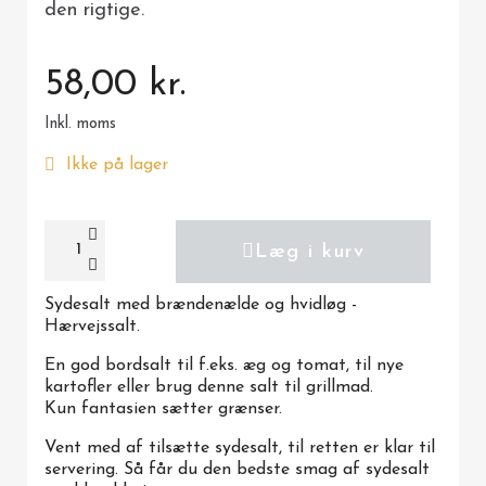
den rigtige.
58,00 kr.
Inkl. moms
Ikke på lager
Læg i kurv
Sydesalt med brændenælde og hvidløg -
Hærvejssalt.
En god bordsalt til f.eks. æg og tomat, til nye
kartofler eller brug denne salt til grillmad.
Kun fantasien sætter grænser.
Vent med af tilsætte sydesalt, til retten er klar til
servering. Så får du den bedste smag af sydesalt