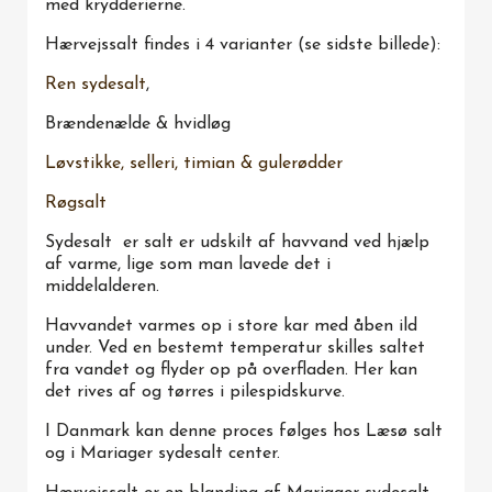
med krydderierne.
Hærvejssalt findes i 4 varianter (se sidste billede):
Ren sydesalt
,
Brændenælde & hvidløg
Løvstikke, selleri, timian & gulerødder
Røgsalt
Sydesalt er salt er udskilt af havvand ved hjælp
af varme, lige som man lavede det i
middelalderen.
Havvandet varmes op i store kar med åben ild
under. Ved en bestemt temperatur skilles saltet
fra vandet og flyder op på overfladen. Her kan
det rives af og tørres i pilespidskurve.
I Danmark kan denne proces følges hos Læsø salt
og i Mariager sydesalt center.