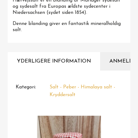
Hærvejssalt er en blanding af Mariager sydesalt
og sydesalt fra Europas ældste sydecenter i
Niedersachsen (sydet siden 1854).
Denne blanding giver en fantastik mineralholdig
salt.
YDERLIGERE INFORMATION
ANMELDE
Kategori
Salt - Peber - Himalaya salt -
Kryddersalt