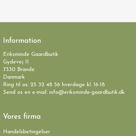
Information
Eriksminde Gaardbutik
Gydevej 11
7330 Brande
Danmark
Ring til os:
25 32 48 56
hverdage kl. 16-18
Send os en e-mail:
info@eriksminde-gaardbutik.dk
Vores firma
Handelsbetingelser