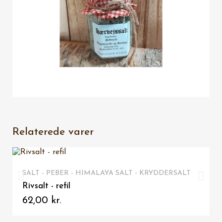
Relaterede varer
VIS HER
SALT - PEBER - HIMALAYA SALT - KRYDDERSALT
Rivsalt - refil
62,00 kr.