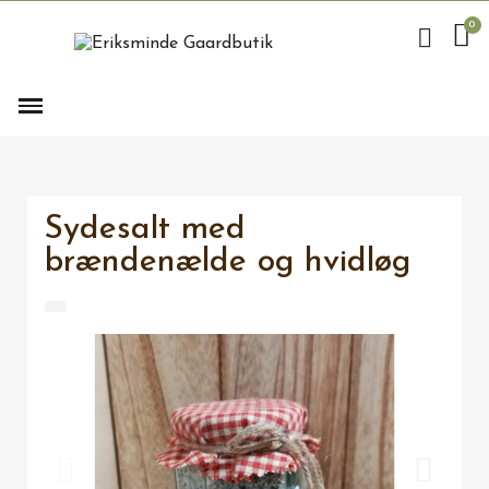
Sydesalt med
brændenælde og hvidløg