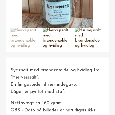
Sydesalt med brændenælde og hvidløg fra
"Hærvejssalt".
En fin gaveide til værtindegave.
Låget er pyntet med stof.
Nettovægt ca. 160 gram
OBS - Dato på billeder er naturligvis ikke