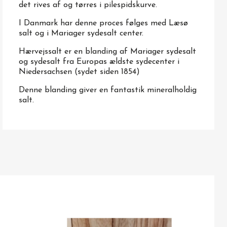
det rives af og tørres i pilespidskurve.
I Danmark har denne proces følges med Læsø
salt og i Mariager sydesalt center.
Hærvejssalt er en blanding af Mariager sydesalt
og sydesalt fra Europas ældste sydecenter i
Niedersachsen (sydet siden 1854)
Denne blanding giver en fantastik mineralholdig
salt.