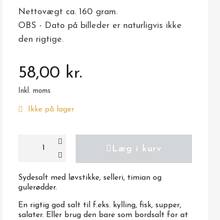
Nettovægt ca. 160 gram.
OBS - Dato på billeder er naturligvis ikke
den rigtige.
58,00 kr.
Inkl. moms
Ikke på lager
Læg i kurv
Sydesalt med løvstikke, selleri, timian og
gulerødder.
En rigtig god salt til f.eks. kylling, fisk, supper,
salater. Eller brug den bare som bordsalt for at