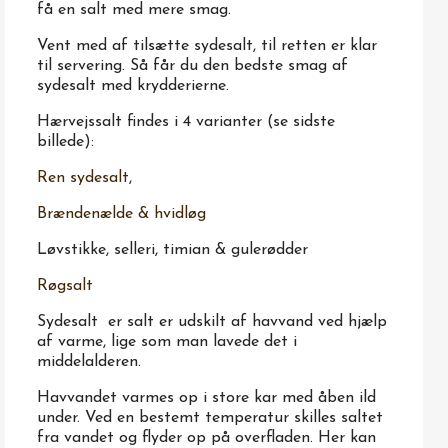
få en salt med mere smag.
Vent med af tilsætte sydesalt, til retten er klar
til servering. Så får du den bedste smag af
sydesalt med krydderierne.
Hærvejssalt findes i 4 varianter (se sidste
billede):
Ren sydesalt
,
Brændenælde & hvidløg
Løvstikke, selleri, timian & gulerødder
Røgsalt
Sydesalt er salt er udskilt af havvand ved hjælp
af varme, lige som man lavede det i
middelalderen.
Havvandet varmes op i store kar med åben ild
under. Ved en bestemt temperatur skilles saltet
fra vandet og flyder op på overfladen. Her kan