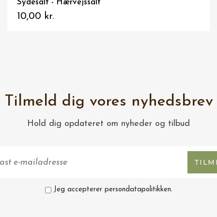
Sydesalt med brændenælde og hvidløg
58,00 kr.
Tilmeld dig vores nyhedsbrev
Hold dig opdateret om nyheder og tilbud
TILM
Jeg accepterer persondatapolitikken.