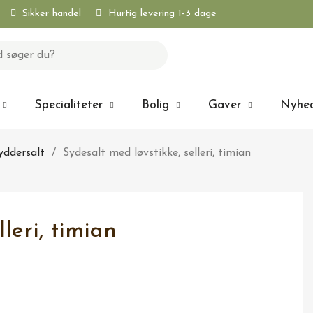
Sikker handel
Hurtig levering 1-3 dage
Specialiteter
Bolig
Gaver
Nyhe
yddersalt
Sydesalt med løvstikke, selleri, timian
leri, timian