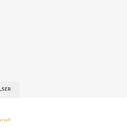
LSER
ersalt