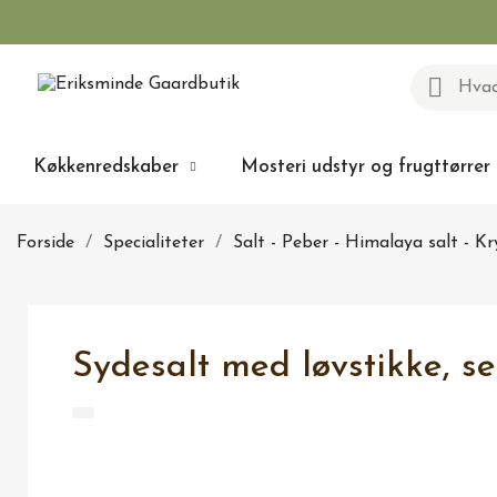
Køkkenredskaber
Mosteri udstyr og frugttørrer
Forside
Specialiteter
Salt - Peber - Himalaya salt - Kr
Sydesalt med løvstikke, sel