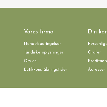
Vores firma
Din ko
Handelsbetingelser
Personlig
Juridiske oplysninger
Ordrer
Om os
Kreditnot
Butikkens åbningstider
Adresser