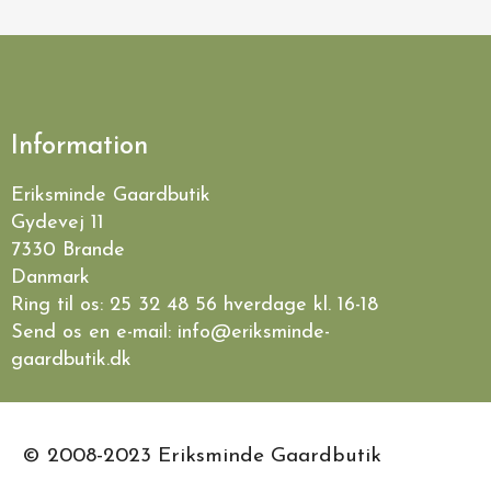
Information
Eriksminde Gaardbutik
Gydevej 11
7330 Brande
Danmark
Ring til os:
25 32 48 56
hverdage kl. 16-18
Send os en e-mail:
info@eriksminde-
gaardbutik.dk
© 2008-2023 Eriksminde Gaardbutik